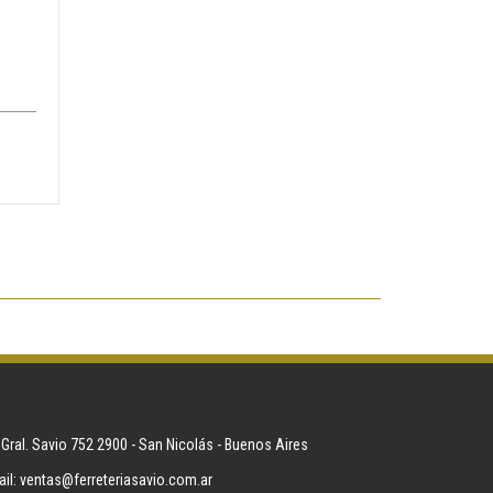
 Gral. Savio 752 2900 - San Nicolás - Buenos Aires
il:
ventas@ferreteriasavio.com.ar