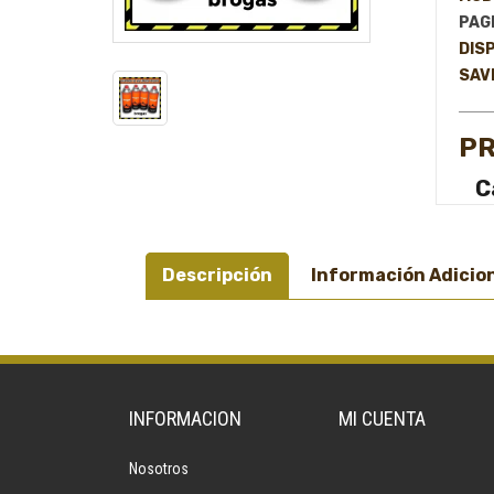
PAGI
DISP
SAV
PR
C
Descripción
Información Adicio
INFORMACION
MI CUENTA
Nosotros