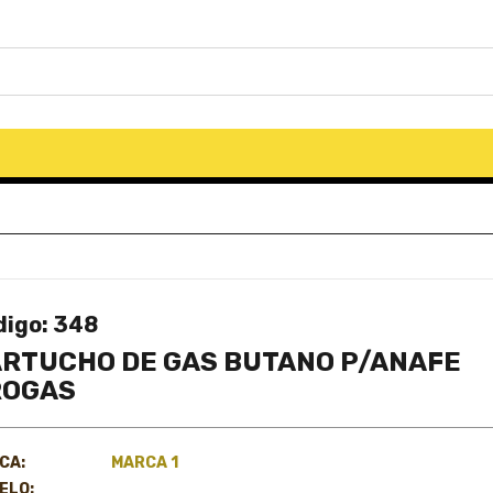
digo: 348
RTUCHO DE GAS BUTANO P/ANAFE
ROGAS
CA:
MARCA 1
ELO: