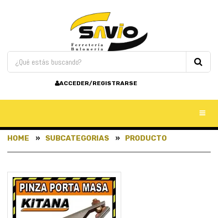
ACCEDER/REGISTRARSE
Toggl
HOME
SUBCATEGORIAS
PRODUCTO